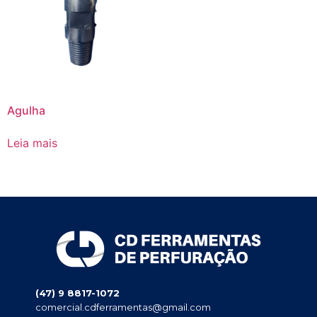
Agulha
Leia mais
(47) 9 8817-1072
comercial.cdferramentas@gmail.com