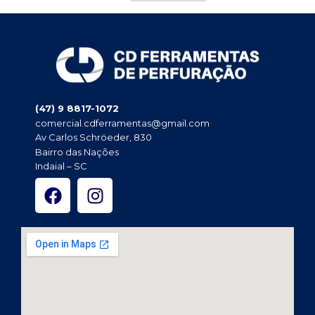
(47) 9 8817-1072
comercial.cdferramentas@gmail.com
Av Carlos Schröeder, 830
Bairro das Nações
Indaial – SC