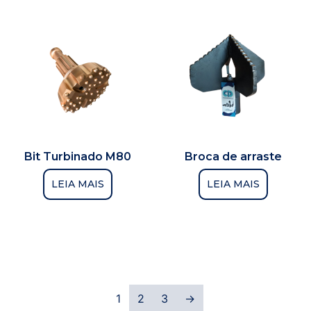
Bit Turbinado M80
Broca de arraste
LEIA MAIS
LEIA MAIS
1
2
3
→