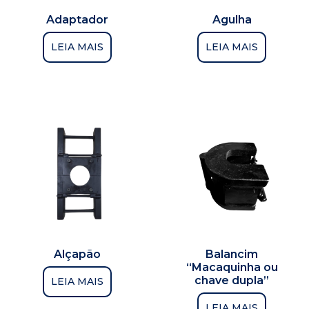
Adaptador
Agulha
LEIA MAIS
LEIA MAIS
Alçapão
Balancim
“Macaquinha ou
chave dupla”
LEIA MAIS
LEIA MAIS