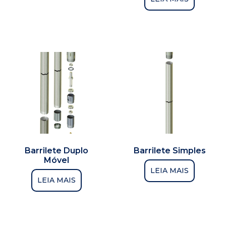
Barrilete Duplo
Barrilete Simples
Móvel
LEIA MAIS
LEIA MAIS