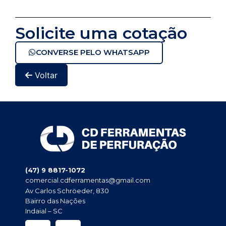
Solicite uma cotação
CONVERSE PELO WHATSAPP
Voltar
(47) 9 8817-1072
comercial.cdferramentas@gmail.com
Av Carlos Schröeder, 830
Bairro das Nações
Indaial – SC