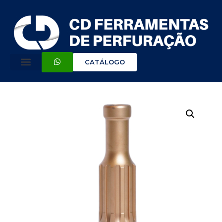
CATÁLOGO
QUEM SOMOS