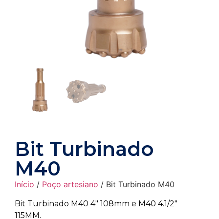
Bit Turbinado
M40
Início
/
Poço artesiano
/ Bit Turbinado M40
Bit Turbinado M40 4″ 108mm e M40 4.1/2″
115MM.