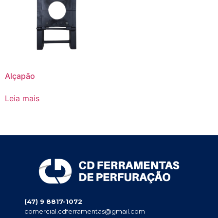
Alçapão
Leia mais
(47) 9 8817-1072
comercial.cdferramentas@gmail.com