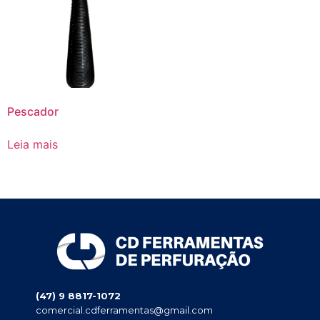
Pescador
Leia mais
(47) 9 8817-1072
comercial.cdferramentas@gmail.com