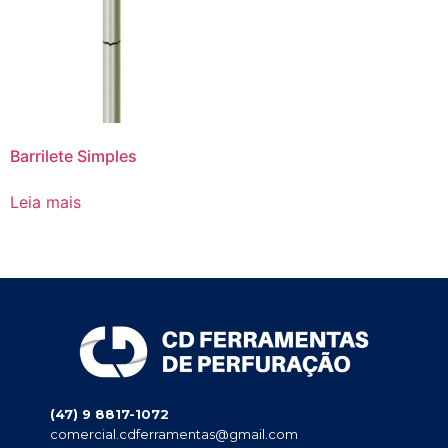
Barrilete Simples
Leia mais
(47) 9 8817-1072
comercial.cdferramentas@gmail.com