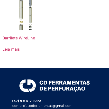
Barrilete WireLine
Leia mais
(47) 9 8817-1072
comercial.cdferramentas@gmail.com