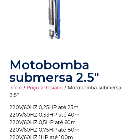
Motobomba
submersa 2.5″
Início
/
Poço artesiano
/ Motobomba submersa
2.5″
220V/60HZ 0,25HP até 25m
220V/60HZ 0,33HP até 40m
220V/60HZ 0,5HP até 60m
220V/60HZ 0,75HP até 80m
220V/60HZ 1HP até 100m