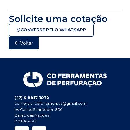
Solicite uma cotação
CONVERSE PELO WHATSAPP
Voltar
(47) 9 8817-1072
comercial.cdferramentas@gmail.com
Av Carlos Schröeder, 830
Bairro das Nações
Indaial – SC