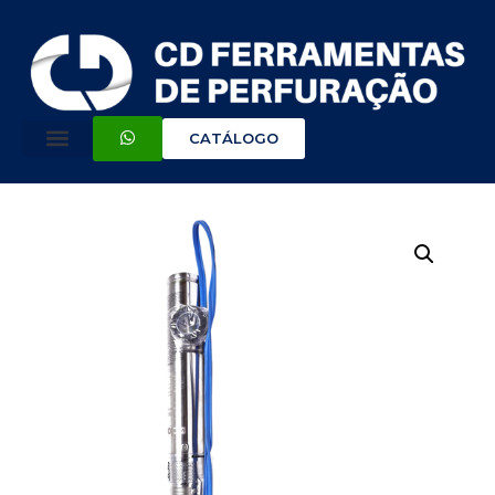
CATÁLOGO
QUEM SOMOS