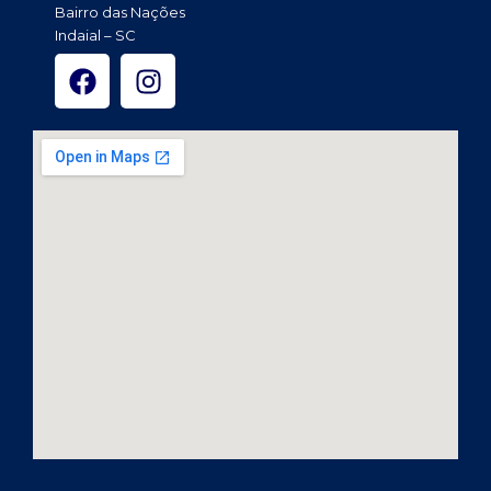
Bairro das Nações
Indaial – SC