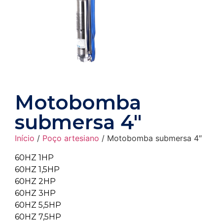
Motobomba
submersa 4″
Início
/
Poço artesiano
/ Motobomba submersa 4″
60HZ 1HP
60HZ 1,5HP
60HZ 2HP
60HZ 3HP
60HZ 5,5HP
60HZ 7,5HP