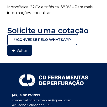
Monofásica: 220V e trifásica: 380V – Para mais
informações, consultar.
Solicite uma cotação
CONVERSE PELO WHATSAPP
Voltar
(47) 9 8817-1072
comercial.cdferramentas@gmail.com
Av Carlos Schröeder, 830